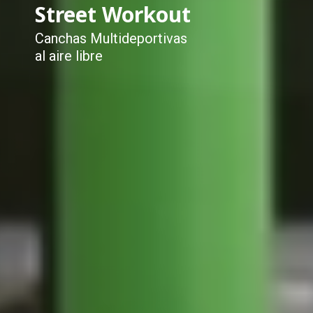
Street Workout
Canchas Multideportivas
al aire libre