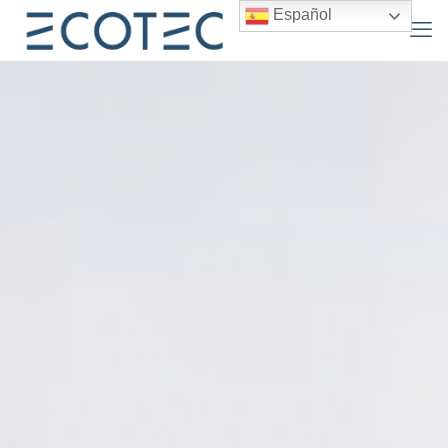
Español