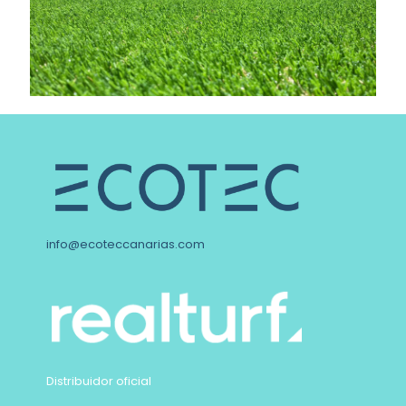
info@ecoteccanarias.com
Distribuidor oficial