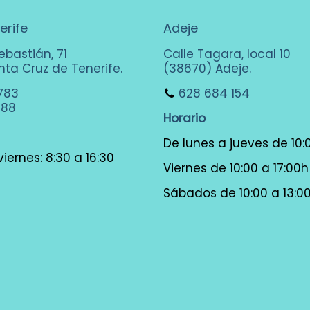
erife
Adeje
ebastián, 71
Calle Tagara, local 10
ta Cruz de Tenerife.
(38670) Adeje.
783
628 684 154
288
Horario
De lunes a jueves de 10:
iernes: 8:30 a 16:30
Viernes de 10:00 a 17:00h
Sábados de 10:00 a 13:0