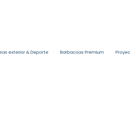
eas exterior & Deporte
Barbacoas Premium
Proye