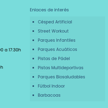
Enlaces de interés
Césped Artificial
Street Workout
Parques Infantiles
Parques Acuáticos
00 a 17:30h
Pistas de Pádel
0h
Pistas Multideportivas
Parques Biosaludables
Fútbol Indoor
Barbacoas