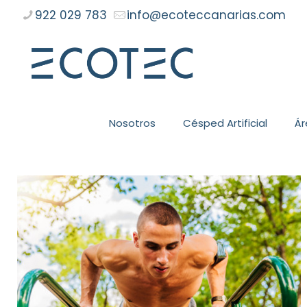
922 029 783
info@ecoteccanarias.com
Nosotros
Césped Artificial
Ár