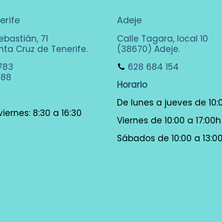
erife
Adeje
ebastián, 71
Calle Tagara, local 10
ta Cruz de Tenerife.
(38670) Adeje.
783
628 684 154
288
Horario
De lunes a jueves de 10:
iernes: 8:30 a 16:30
Viernes de 10:00 a 17:00h
Sábados de 10:00 a 13:0