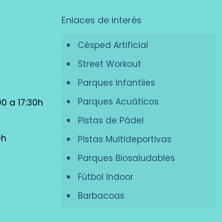
Enlaces de interés
Césped Artificial
Street Workout
Parques Infantiles
Parques Acuáticos
00 a 17:30h
Pistas de Pádel
0h
Pistas Multideportivas
Parques Biosaludables
Fútbol Indoor
Barbacoas