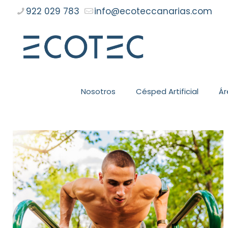
922 029 783
info@ecoteccanarias.com
Nosotros
Césped Artificial
Ár