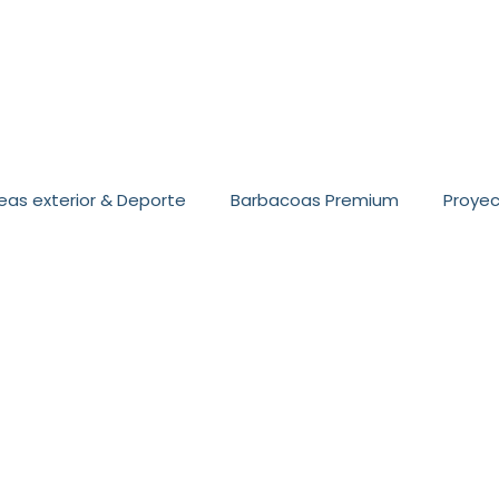
eas exterior & Deporte
Barbacoas Premium
Proye