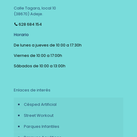
Calle Tagara, local 10
(38670) Adeje.
628 684 154
Horario
De lunes a jueves de 10:00 a 17:30h
Viernes de 10:00 a 17:00h
Sábados de 10:00 a 13:00h
Enlaces de interés
Césped Artificial
Street Workout
Parques Infantiles